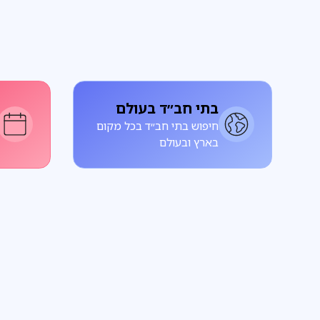
בתי חב״ד בעולם
חיפוש בתי חב״ד בכל מקום
בארץ ובעולם
פרשת שבוע
על הפרשה