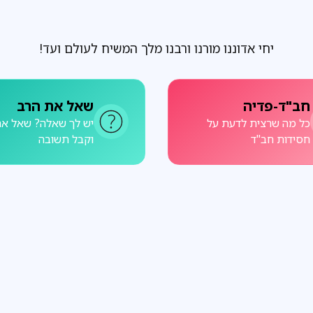
יחי אדוננו מורנו ורבנו מלך המשיח לעולם ועד!
חב"ד-פדיה
שאל את הרב
כל מה שרצית לדעת על
יש לך שאלה? שאל את
חסידות חב"ד
וקבל תשובה