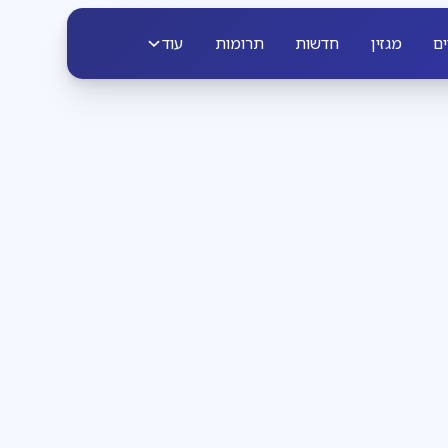
ים
מגזין
חדשות
תרומות
עוד
פרשת שבוע
3
דקות קריאה
הבחירה שבידינו
והבחירה שאינה בידינו
להתעורר עם לאה