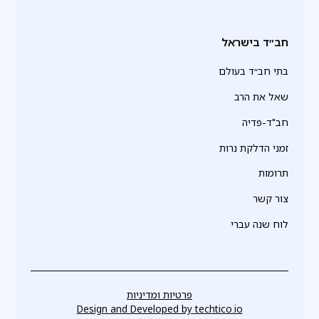
חב״ד בישראל
בתי חב״ד בעולם
שאל את הרב
חב"ד-פדיה
זמני הדלקת נרות
תרומות
צור קשר
לוח שנה עברי
פרטיות ומדיניות
Design and Developed by
techtico.io