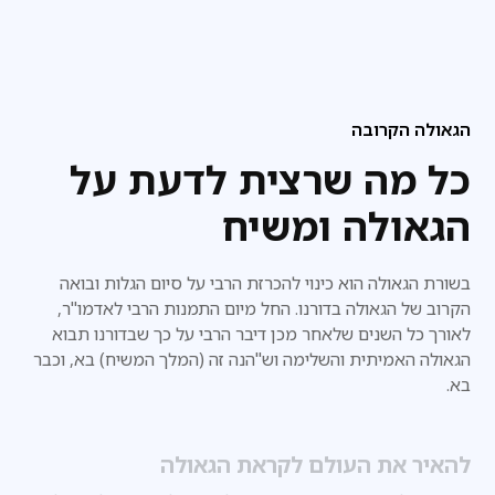
הגאולה הקרובה
כל מה שרצית לדעת על
הגאולה ומשיח
בשורת הגאולה הוא כינוי להכרזת הרבי על סיום הגלות ובואה
הקרוב של הגאולה בדורנו. החל מיום התמנות הרבי לאדמו"ר,
לאורך כל השנים שלאחר מכן דיבר הרבי על כך שבדורנו
תבוא
הגאולה האמיתית והשלימה וש"הנה זה (המלך המשיח) בא, וכבר
בא.
להאיר את העולם לקראת הגאולה