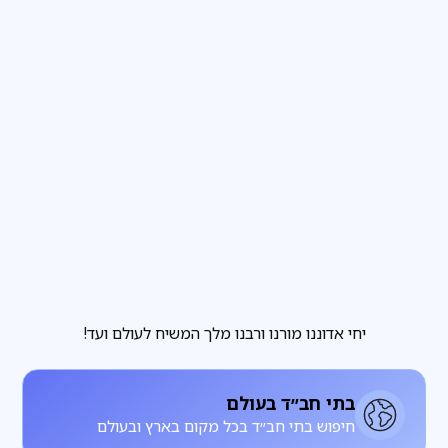
פרשת שבוע
3
דקות קריאה
הבחירה שבידינו והבחירה שאינה בידינו
מגזין
3
דקות קריאה
להתחתן עם רחל, להתעורר עם לאה
יחי אדוננו מורנו ורבנו מלך המשיח לעולם ועד!
בתי חב״ד בעולם
חיפוש בתי חב״ד בכל מקום בארץ ובעולם