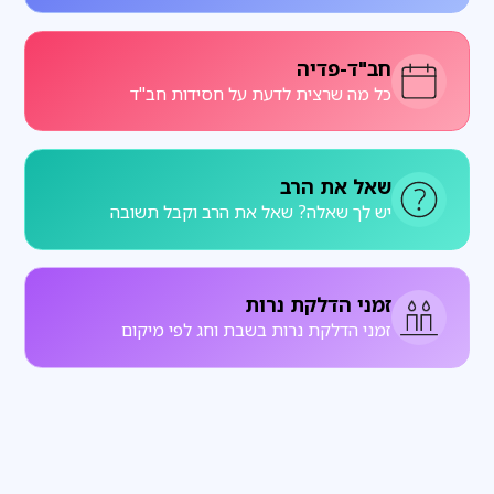
חב"ד-פדיה
כל מה שרצית לדעת על חסידות חב"ד
שאל את הרב
יש לך שאלה? שאל את הרב וקבל תשובה
זמני הדלקת נרות
זמני הדלקת נרות בשבת וחג לפי מיקום