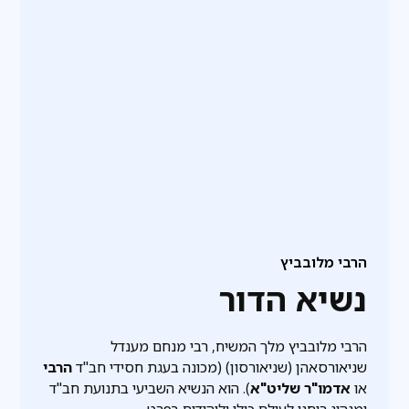
הרבי מלובביץ
נשיא הדור
הרבי מלובביץ מלך המשיח, רבי מנחם מענדל
שניאורסאהן (שניאורסון) (מכונה בעגת חסידי חב"ד
הרבי
או
אדמו"ר שליט"א
). הוא הנשיא השביעי בתנועת חב"ד