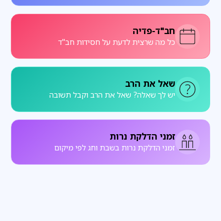
חב"ד-פדיה
כל מה שרצית לדעת על חסידות חב"ד
שאל את הרב
יש לך שאלה? שאל את הרב וקבל תשובה
זמני הדלקת נרות
זמני הדלקת נרות בשבת וחג לפי מיקום