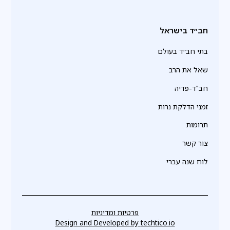
חב״ד בישראל
בתי חב״ד בעולם
שאל את הרב
חב"ד-פדיה
זמני הדלקת נרות
תרומות
צור קשר
לוח שנה עברי
פרטיות ומדיניות
Design and Developed by
techtico.io