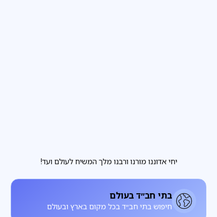
פרשת שבוע
3
דקות קריאה
הבחירה שבידינו והבחירה שאינה בידינו
מגזין
3
דקות קריאה
להתחתן עם רחל, להתעורר עם לאה
יחי אדוננו מורנו ורבנו מלך המשיח לעולם ועד!
בתי חב״ד בעולם
חיפוש בתי חב״ד בכל מקום בארץ ובעולם