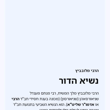
הרבי מלובביץ
נשיא הדור
הרבי מלובביץ מלך המשיח, רבי מנחם מענדל
שניאורסאהן (שניאורסון) (מכונה בעגת חסידי חב"ד
הרבי
או
אדמו"ר שליט"א
). הוא הנשיא השביעי בתנועת חב"ד