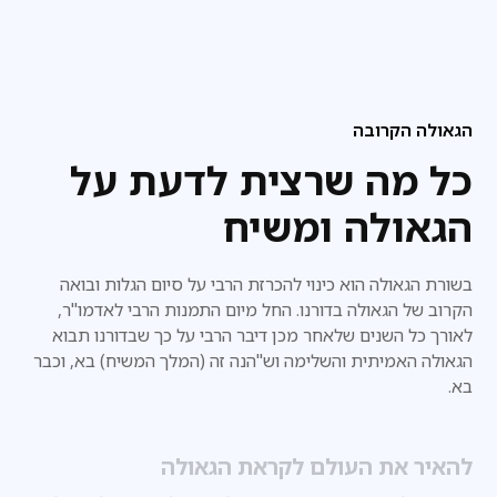
הגאולה הקרובה
כל מה שרצית לדעת על
הגאולה ומשיח
בשורת הגאולה הוא כינוי להכרזת הרבי על סיום הגלות ובואה
הקרוב של הגאולה בדורנו. החל מיום התמנות הרבי לאדמו"ר,
לאורך כל השנים שלאחר מכן דיבר הרבי על כך שבדורנו
תבוא
הגאולה האמיתית והשלימה וש"הנה זה (המלך המשיח) בא, וכבר
בא.
להאיר את העולם לקראת הגאולה