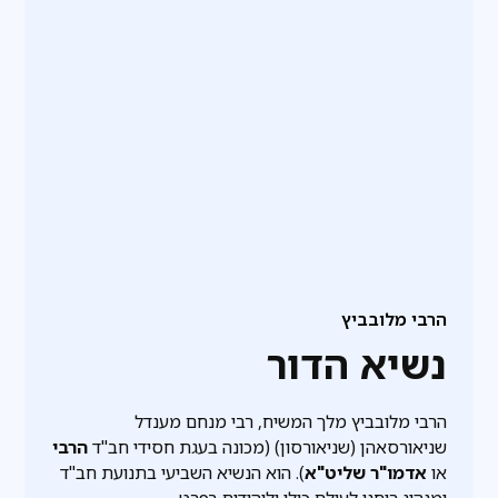
הרבי מלובביץ
נשיא הדור
הרבי מלובביץ מלך המשיח, רבי מנחם מענדל
שניאורסאהן (שניאורסון) (מכונה בעגת חסידי חב"ד
הרבי
או
אדמו"ר שליט"א
). הוא הנשיא השביעי בתנועת חב"ד