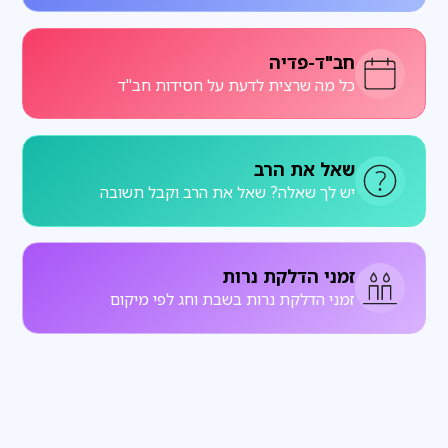
חב"ד-פדיה
כל מה שרצית לדעת על חסידות חב"ד
שאל את הרב
יש לך שאלה? שאל את הרב וקבל תשובה
זמני הדלקת נרות
זמני הדלקת נרות בשבת וחג לפי מיקום