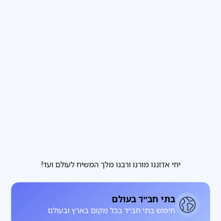
פרשת שבוע
3
דקות קריאה
הבחירה שבידינו והבחירה שאינה בידינו
מגזין
3
דקות קריאה
להתחתן עם רחל, להתעורר עם לאה
יחי אדוננו מורנו ורבנו מלך המשיח לעולם ועד!
בתי חב״ד בעולם
חיפוש בתי חב״ד בכל מקום בארץ ובעולם