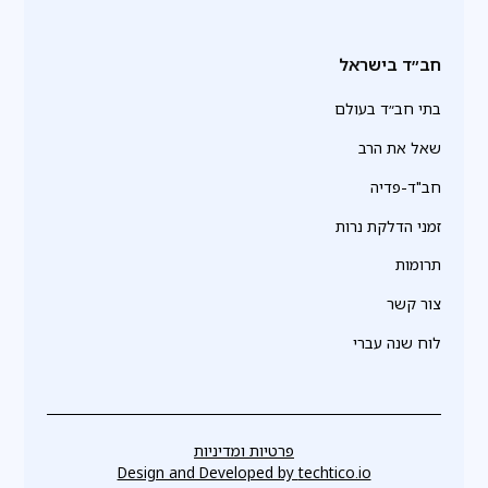
חב״ד בישראל
בתי חב״ד בעולם
שאל את הרב
חב"ד-פדיה
זמני הדלקת נרות
תרומות
צור קשר
לוח שנה עברי
פרטיות ומדיניות
Design and Developed by
techtico.io