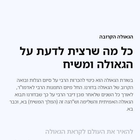
הגאולה הקרובה
כל מה שרצית לדעת על
הגאולה ומשיח
בשורת הגאולה הוא כינוי להכרזת הרבי על סיום הגלות ובואה
הקרוב של הגאולה בדורנו. החל מיום התמנות הרבי לאדמו"ר,
לאורך כל השנים שלאחר מכן דיבר הרבי על כך שבדורנו
תבוא
הגאולה האמיתית והשלימה וש"הנה זה (המלך המשיח) בא, וכבר
בא.
להאיר את העולם לקראת הגאולה