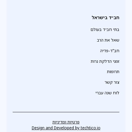
חב״ד בישראל
בתי חב״ד בעולם
שאל את הרב
חב"ד-פדיה
זמני הדלקת נרות
תרומות
צור קשר
לוח שנה עברי
פרטיות ומדיניות
Design and Developed by
techtico.io