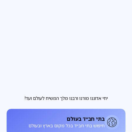
פרשת שבוע
3
דקות קריאה
הבחירה שבידינו והבחירה שאינה בידינו
מגזין
3
דקות קריאה
להתחתן עם רחל, להתעורר עם לאה
יחי אדוננו מורנו ורבנו מלך המשיח לעולם ועד!
בתי חב״ד בעולם
חיפוש בתי חב״ד בכל מקום בארץ ובעולם