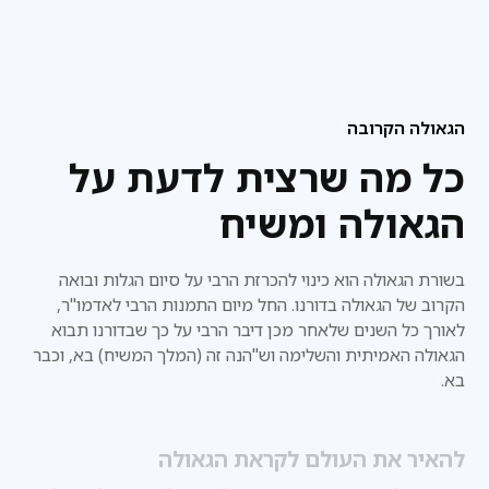
הגאולה הקרובה
כל מה שרצית לדעת על
הגאולה ומשיח
בשורת הגאולה הוא כינוי להכרזת הרבי על סיום הגלות ובואה
הקרוב של הגאולה בדורנו. החל מיום התמנות הרבי לאדמו"ר,
לאורך כל השנים שלאחר מכן דיבר הרבי על כך שבדורנו
תבוא
הגאולה האמיתית והשלימה וש"הנה זה (המלך המשיח) בא, וכבר
בא.
להאיר את העולם לקראת הגאולה