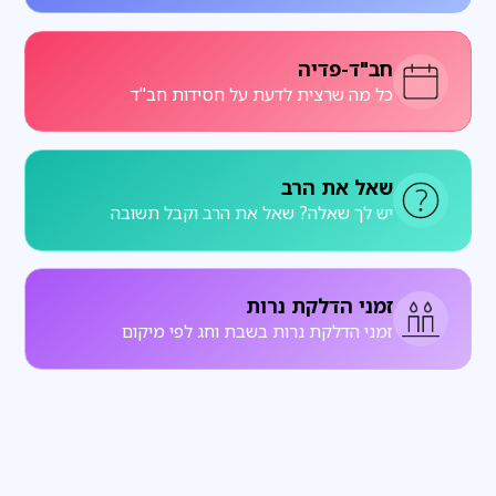
חב"ד-פדיה
כל מה שרצית לדעת על חסידות חב"ד
שאל את הרב
יש לך שאלה? שאל את הרב וקבל תשובה
זמני הדלקת נרות
זמני הדלקת נרות בשבת וחג לפי מיקום