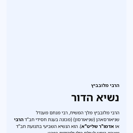
הרבי מלובביץ
נשיא הדור
הרבי מלובביץ מלך המשיח, רבי מנחם מענדל
שניאורסאהן (שניאורסון) (מכונה בעגת חסידי חב"ד
הרבי
או
אדמו"ר שליט"א
). הוא הנשיא השביעי בתנועת חב"ד