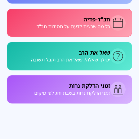
חב"ד-פדיה
כל מה שרצית לדעת על חסידות חב"ד
שאל את הרב
יש לך שאלה? שאל את הרב וקבל תשובה
זמני הדלקת נרות
זמני הדלקת נרות בשבת וחג לפי מיקום