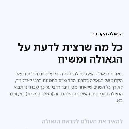
הגאולה הקרובה
כל מה שרצית לדעת על
הגאולה ומשיח
בשורת הגאולה הוא כינוי להכרזת הרבי על סיום הגלות ובואה
הקרוב של הגאולה בדורנו. החל מיום התמנות הרבי לאדמו"ר,
לאורך כל השנים שלאחר מכן דיבר הרבי על כך שבדורנו
תבוא
הגאולה האמיתית והשלימה וש"הנה זה (המלך המשיח) בא, וכבר
בא.
להאיר את העולם לקראת הגאולה