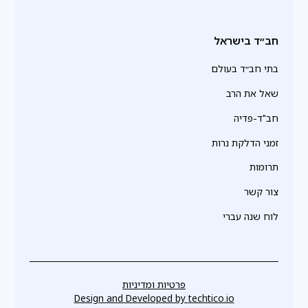
חב״ד בישראל
בתי חב״ד בעולם
שאל את הרב
חב"ד-פדיה
זמני הדלקת נרות
תרומות
צור קשר
לוח שנה עברי
פרטיות ומדיניות
Design and Developed by
techtico.io