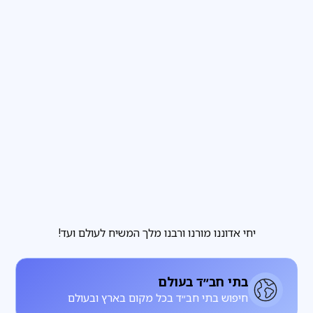
פרשת שבוע
3
דקות קריאה
הבחירה שבידינו והבחירה שאינה בידינו
מגזין
3
דקות קריאה
להתחתן עם רחל, להתעורר עם לאה
יחי אדוננו מורנו ורבנו מלך המשיח לעולם ועד!
בתי חב״ד בעולם
חיפוש בתי חב״ד בכל מקום בארץ ובעולם