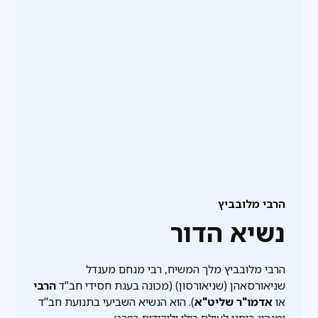
הרבי מלובביץ
נשיא הדור
הרבי מלובביץ מלך המשיח, רבי מנחם מענדל
שניאורסאהן (שניאורסון) (מכונה בעגת חסידי חב"ד
הרבי
או
אדמו"ר שליט"א
). הוא הנשיא השביעי בתנועת חב"ד