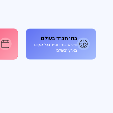
בתי חב״ד בעולם
חיפוש בתי חב״ד בכל מקום
בארץ ובעולם
פרשת שבוע
על הפרשה