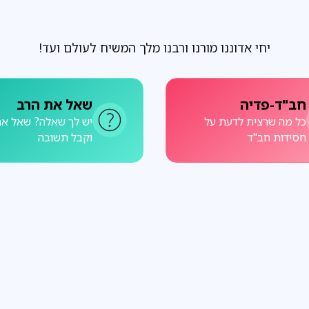
יחי אדוננו מורנו ורבנו מלך המשיח לעולם ועד!
חב"ד-פדיה
שאל את הרב
כל מה שרצית לדעת על
יש לך שאלה? שאל את
חסידות חב"ד
וקבל תשובה