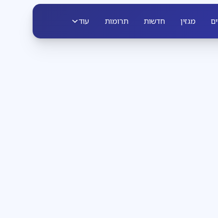
ים
מגזין
חדשות
תרומות
עוד
פרשת שבוע
3
דקות קריאה
הבחירה שבידינו
והבחירה שאינה בידינו
להתעורר עם לאה