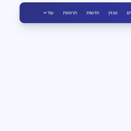
ים
מגזין
חדשות
תרומות
עוד
פרשת שבוע
3
דקות קריאה
הבחירה שבידינו
והבחירה שאינה בידינו
להתעורר עם לאה