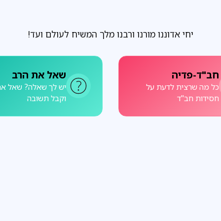
יחי אדוננו מורנו ורבנו מלך המשיח לעולם ועד!
חב"ד-פדיה
שאל את הרב
כל מה שרצית לדעת על
יש לך שאלה? שאל את
חסידות חב"ד
וקבל תשובה