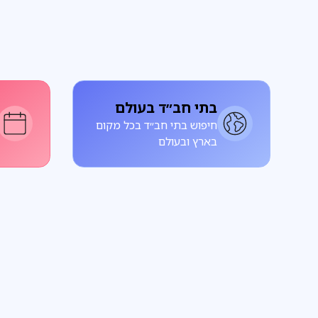
בתי חב״ד בעולם
חיפוש בתי חב״ד בכל מקום
בארץ ובעולם
פרשת שבוע
על הפרשה