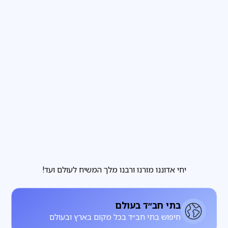
פרשת שבוע
3
דקות קריאה
הבחירה שבידינו והבחירה שאינה בידינו
מגזין
3
דקות קריאה
להתחתן עם רחל, להתעורר עם לאה
יחי אדוננו מורנו ורבנו מלך המשיח לעולם ועד!
בתי חב״ד בעולם
חיפוש בתי חב״ד בכל מקום בארץ ובעולם