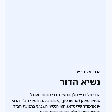
הרבי מלובביץ
נשיא הדור
הרבי מלובביץ מלך המשיח, רבי מנחם מענדל
שניאורסאהן (שניאורסון) (מכונה בעגת חסידי חב"ד
הרבי
או
אדמו"ר שליט"א
). הוא הנשיא השביעי בתנועת חב"ד