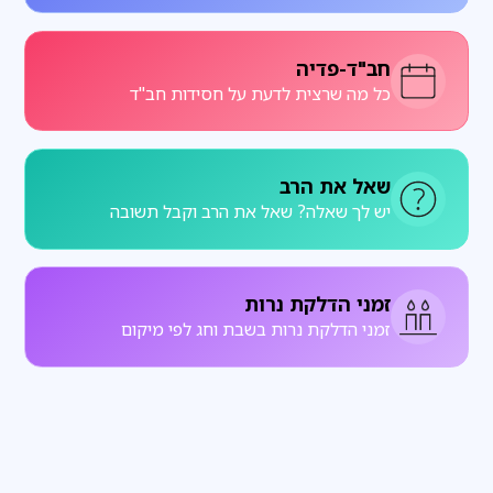
חב"ד-פדיה
כל מה שרצית לדעת על חסידות חב"ד
שאל את הרב
יש לך שאלה? שאל את הרב וקבל תשובה
זמני הדלקת נרות
זמני הדלקת נרות בשבת וחג לפי מיקום