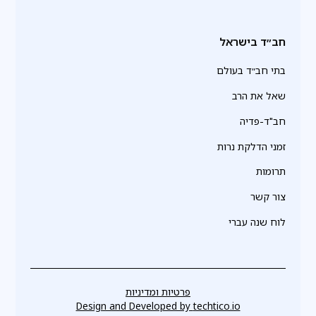
חב״ד בישראל
בתי חב״ד בעולם
שאל את הרב
חב"ד-פדיה
זמני הדלקת נרות
תרומות
צור קשר
לוח שנה עברי
פרטיות ומדיניות
Design and Developed by
techtico.io