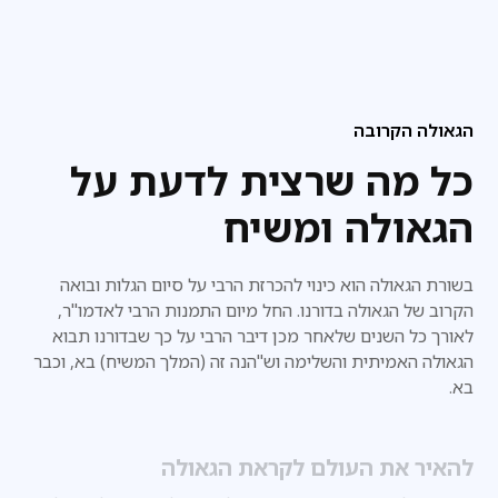
הגאולה הקרובה
כל מה שרצית לדעת על
הגאולה ומשיח
בשורת הגאולה הוא כינוי להכרזת הרבי על סיום הגלות ובואה
הקרוב של הגאולה בדורנו. החל מיום התמנות הרבי לאדמו"ר,
לאורך כל השנים שלאחר מכן דיבר הרבי על כך שבדורנו
תבוא
הגאולה האמיתית והשלימה וש"הנה זה (המלך המשיח) בא, וכבר
בא.
להאיר את העולם לקראת הגאולה