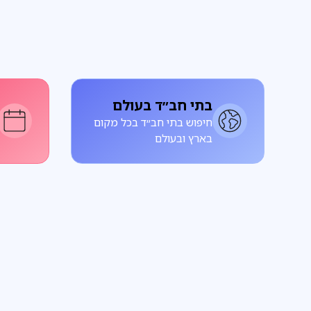
בתי חב״ד בעולם
חיפוש בתי חב״ד בכל מקום
בארץ ובעולם
פרשת שבוע
על הפרשה