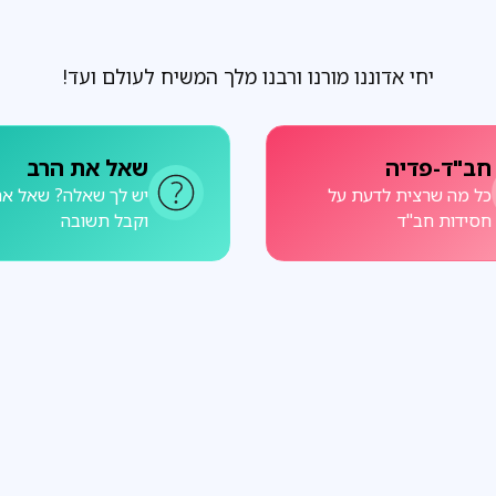
יחי אדוננו מורנו ורבנו מלך המשיח לעולם ועד!
חב"ד-פדיה
שאל את הרב
כל מה שרצית לדעת על
יש לך שאלה? שאל את
חסידות חב"ד
וקבל תשובה