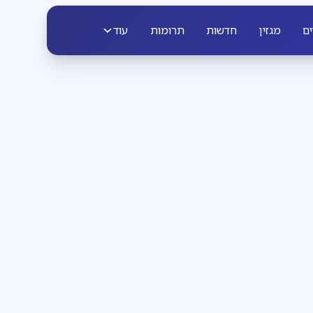
ים
מגזין
חדשות
תרומות
עוד
פרשת שבוע
3
דקות קריאה
הבחירה שבידינו
והבחירה שאינה בידינו
להתעורר עם לאה