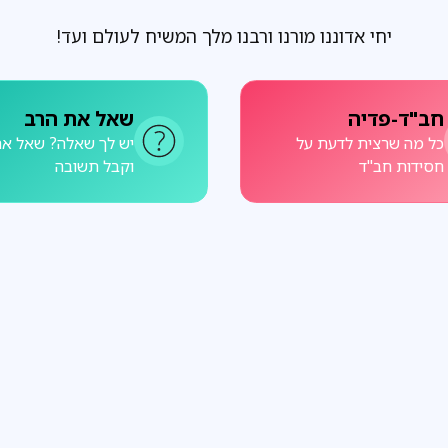
יחי אדוננו מורנו ורבנו מלך המשיח לעולם ועד!
חב"ד-פדיה
שאל את הרב
כל מה שרצית לדעת על
יש לך שאלה? שאל את
חסידות חב"ד
וקבל תשובה