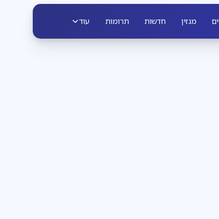
ים
מגזין
חדשות
תרומות
עוד
פרשת שבוע
3
דקות קריאה
הבחירה שבידינו
והבחירה שאינה בידינו
להתעורר עם לאה