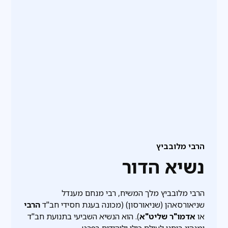
הרבי מלובביץ
נשיא הדור
הרבי מלובביץ מלך המשיח, רבי מנחם מענדל
שניאורסאהן (שניאורסון) (מכונה בעגת חסידי חב"ד
הרבי
או
אדמו"ר שליט"א
). הוא הנשיא השביעי בתנועת חב"ד