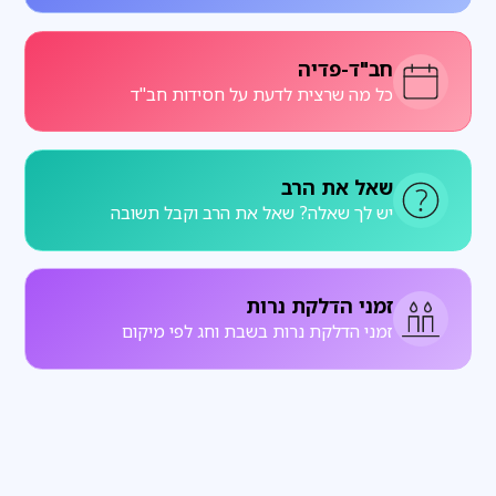
חב"ד-פדיה
כל מה שרצית לדעת על חסידות חב"ד
שאל את הרב
יש לך שאלה? שאל את הרב וקבל תשובה
זמני הדלקת נרות
זמני הדלקת נרות בשבת וחג לפי מיקום