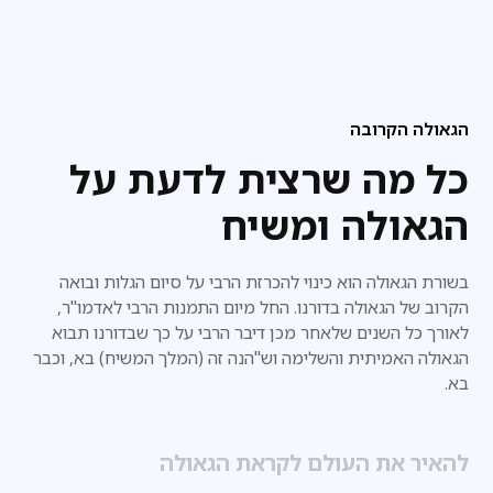
הגאולה הקרובה
כל מה שרצית לדעת על
הגאולה ומשיח
בשורת הגאולה הוא כינוי להכרזת הרבי על סיום הגלות ובואה
הקרוב של הגאולה בדורנו. החל מיום התמנות הרבי לאדמו"ר,
לאורך כל השנים שלאחר מכן דיבר הרבי על כך שבדורנו
תבוא
הגאולה האמיתית והשלימה וש"הנה זה (המלך המשיח) בא, וכבר
בא.
להאיר את העולם לקראת הגאולה