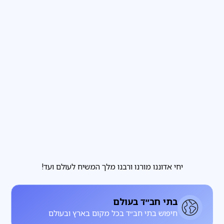
פרשת שבוע
3
דקות קריאה
הבחירה שבידינו והבחירה שאינה בידינו
מגזין
3
דקות קריאה
להתחתן עם רחל, להתעורר עם לאה
יחי אדוננו מורנו ורבנו מלך המשיח לעולם ועד!
בתי חב״ד בעולם
חיפוש בתי חב״ד בכל מקום בארץ ובעולם