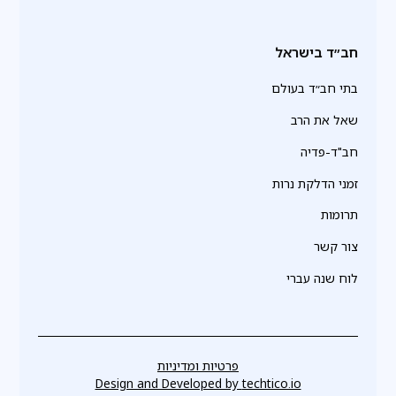
חב״ד בישראל
בתי חב״ד בעולם
שאל את הרב
חב"ד-פדיה
זמני הדלקת נרות
תרומות
צור קשר
לוח שנה עברי
פרטיות ומדיניות
Design and Developed by
techtico.io