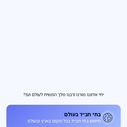
פרשת שבוע
3
דקות קריאה
הבחירה שבידינו והבחירה שאינה בידינו
מגזין
3
דקות קריאה
להתחתן עם רחל, להתעורר עם לאה
יחי אדוננו מורנו ורבנו מלך המשיח לעולם ועד!
בתי חב״ד בעולם
חיפוש בתי חב״ד בכל מקום בארץ ובעולם