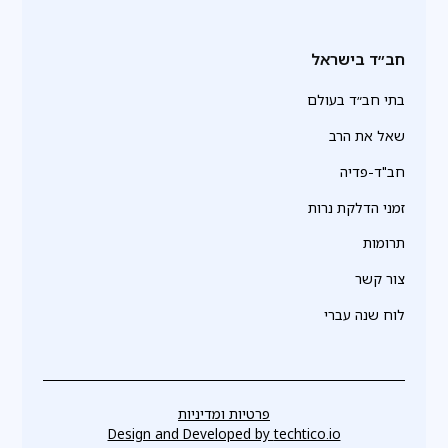
חב״ד בישראל
בתי חב״ד בעולם
שאל את הרב
חב"ד-פדיה
זמני הדלקת נרות
תרומות
צור קשר
לוח שנה עברי
פרטיות ומדיניות
Design and Developed by
techtico.io