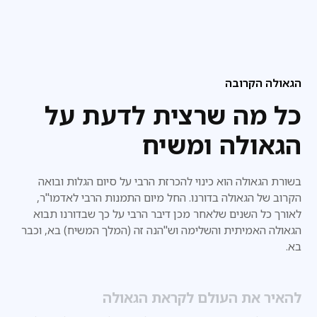
הגאולה הקרובה
כל מה שרצית לדעת על
הגאולה ומשיח
בשורת הגאולה הוא כינוי להכרזת הרבי על סיום הגלות ובואה
הקרוב של הגאולה בדורנו. החל מיום התמנות הרבי לאדמו"ר,
לאורך כל השנים שלאחר מכן דיבר הרבי על כך שבדורנו
תבוא
הגאולה האמיתית והשלימה וש"הנה זה (המלך המשיח) בא, וכבר
בא.
להאיר את העולם לקראת הגאולה