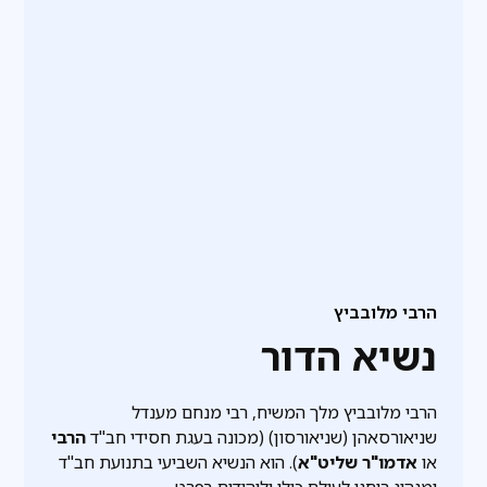
הרבי מלובביץ
נשיא הדור
הרבי מלובביץ מלך המשיח, רבי מנחם מענדל
שניאורסאהן (שניאורסון) (מכונה בעגת חסידי חב"ד
הרבי
או
אדמו"ר שליט"א
). הוא הנשיא השביעי בתנועת חב"ד