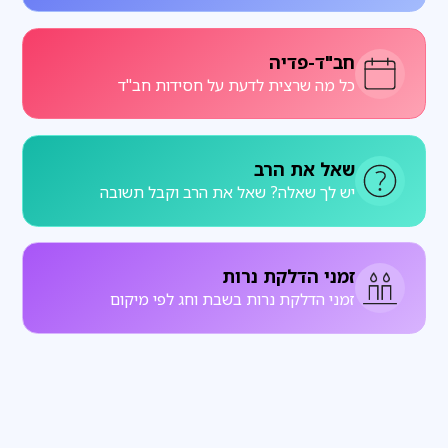
חב"ד-פדיה
כל מה שרצית לדעת על חסידות חב"ד
שאל את הרב
יש לך שאלה? שאל את הרב וקבל תשובה
זמני הדלקת נרות
זמני הדלקת נרות בשבת וחג לפי מיקום