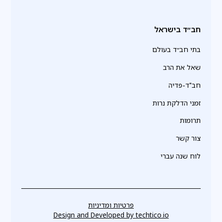
חב״ד בישראל
בתי חב״ד בעולם
שאל את הרב
חב"ד-פדיה
זמני הדלקת נרות
תרומות
צור קשר
לוח שנה עברי
פרטיות ומדיניות
Design and Developed by
techtico.io