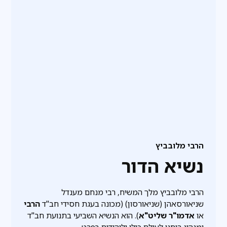
הרבי מלובביץ
נשיא הדור
הרבי מלובביץ מלך המשיח, רבי מנחם מענדל
שניאורסאהן (שניאורסון) (מכונה בעגת חסידי חב"ד
הרבי
או
אדמו"ר שליט"א
). הוא הנשיא השביעי בתנועת חב"ד