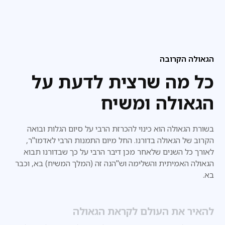
הגאולה הקרובה
כל מה שרצית לדעת על
הגאולה ומשיח
בשורת הגאולה הוא כינוי להכרזת הרבי על סיום הגלות ובואה
הקרוב של הגאולה בדורנו. החל מיום התמנות הרבי לאדמו"ר,
לאורך כל השנים שלאחר מכן דיבר הרבי על כך שבדורנו
תבוא
הגאולה האמיתית והשלימה וש"הנה זה (המלך המשיח) בא, וכבר
בא.
להאיר את העולם לקראת הגאולה