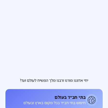
פרשת שבוע
3
דקות קריאה
הבחירה שבידינו והבחירה שאינה בידינו
מגזין
3
דקות קריאה
להתחתן עם רחל, להתעורר עם לאה
יחי אדוננו מורנו ורבנו מלך המשיח לעולם ועד!
בתי חב״ד בעולם
חיפוש בתי חב״ד בכל מקום בארץ ובעולם