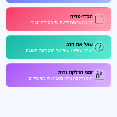
חב"ד-פדיה
כל מה שרצית לדעת על חסידות חב"ד
שאל את הרב
יש לך שאלה? שאל את הרב וקבל תשובה
זמני הדלקת נרות
זמני הדלקת נרות בשבת וחג לפי מיקום