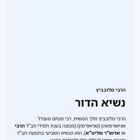
הרבי מלובביץ
נשיא הדור
הרבי מלובביץ מלך המשיח, רבי מנחם מענדל
שניאורסאהן (שניאורסון) (מכונה בעגת חסידי חב"ד
הרבי
או
אדמו"ר שליט"א
). הוא הנשיא השביעי בתנועת חב"ד