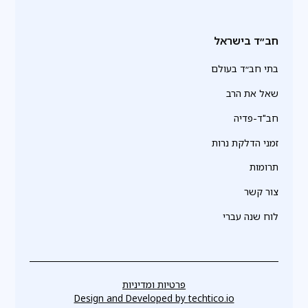
חב״ד בישראל
בתי חב״ד בעולם
שאל את הרב
חב"ד-פדיה
זמני הדלקת נרות
תרומות
צור קשר
לוח שנה עברי
פרטיות ומדיניות
Design and Developed by
techtico.io