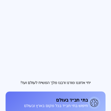
פרשת שבוע
3
דקות קריאה
הבחירה שבידינו והבחירה שאינה בידינו
מגזין
3
דקות קריאה
להתחתן עם רחל, להתעורר עם לאה
יחי אדוננו מורנו ורבנו מלך המשיח לעולם ועד!
בתי חב״ד בעולם
חיפוש בתי חב״ד בכל מקום בארץ ובעולם