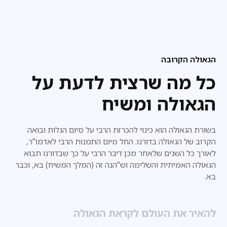
הגאולה הקרובה
כל מה שרצית לדעת על
הגאולה ומשיח
בשורת הגאולה הוא כינוי להכרזת הרבי על סיום הגלות ובואה
הקרוב של הגאולה בדורנו. החל מיום התמנות הרבי לאדמו"ר,
לאורך כל השנים שלאחר מכן דיבר הרבי על כך שבדורנו
תבוא
הגאולה האמיתית והשלימה וש"הנה זה (המלך המשיח) בא, וכבר
בא.
להאיר את העולם לקראת הגאולה