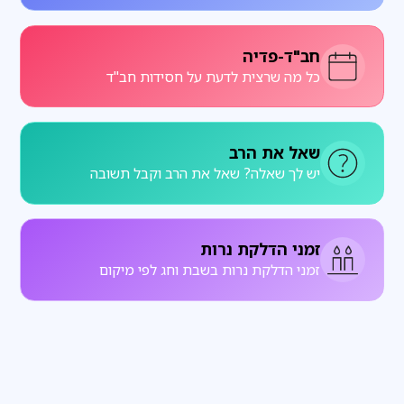
חב"ד-פדיה
כל מה שרצית לדעת על חסידות חב"ד
שאל את הרב
יש לך שאלה? שאל את הרב וקבל תשובה
זמני הדלקת נרות
זמני הדלקת נרות בשבת וחג לפי מיקום