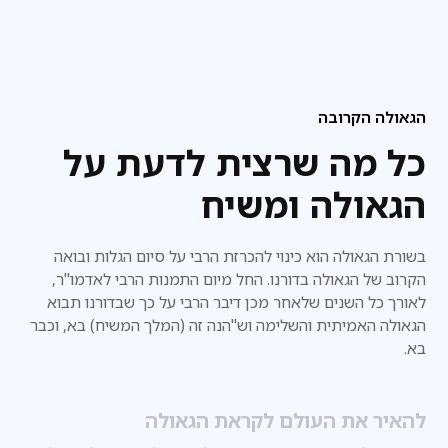
הגאולה הקרובה
כל מה שרצית לדעת על
הגאולה ומשיח
בשורת הגאולה הוא כינוי להכרזת הרבי על סיום הגלות ובואה
הקרוב של הגאולה בדורנו. החל מיום התמנות הרבי לאדמו"ר,
לאורך כל השנים שלאחר מכן דיבר הרבי על כך שבדורנו
תבוא
הגאולה האמיתית והשלימה וש"הנה זה (המלך המשיח) בא, וכבר
בא.
להאיר את העולם לקראת הגאולה