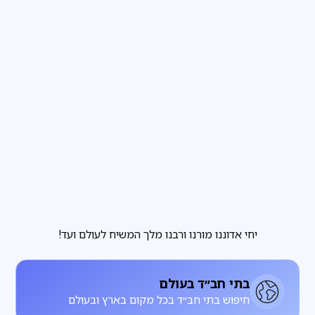
פרשת שבוע
3
דקות קריאה
הבחירה שבידינו והבחירה שאינה בידינו
מגזין
3
דקות קריאה
להתחתן עם רחל, להתעורר עם לאה
יחי אדוננו מורנו ורבנו מלך המשיח לעולם ועד!
בתי חב״ד בעולם
חיפוש בתי חב״ד בכל מקום בארץ ובעולם