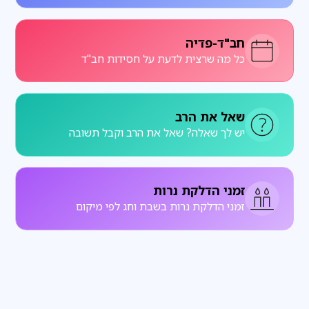
חב"ד-פדיה
כל מה שרצית לדעת על חסידות חב"ד
שאל את הרב
יש לך שאלה? שאל את הרב וקבל תשובה
זמני הדלקת נרות
זמני הדלקת נרות בשבת וחג לפי מיקום