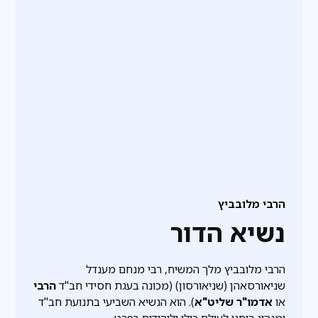
הרבי מלובביץ
נשיא הדור
הרבי מלובביץ מלך המשיח, רבי מנחם מענדל
שניאורסאהן (שניאורסון) (מכונה בעגת חסידי חב"ד
הרבי
או
אדמו"ר שליט"א
). הוא הנשיא השביעי בתנועת חב"ד