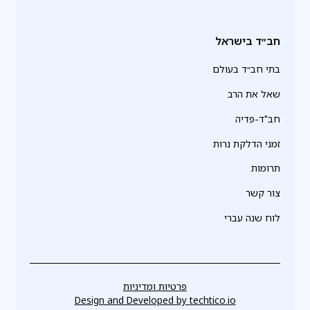
חב״ד בישראל
בתי חב״ד בעולם
שאל את הרב
חב"ד-פדיה
זמני הדלקת נרות
תרומות
צור קשר
לוח שנה עברי
פרטיות ומדיניות
Design and Developed by
techtico.io