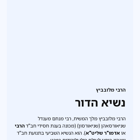
הרבי מלובביץ
נשיא הדור
הרבי מלובביץ מלך המשיח, רבי מנחם מענדל
שניאורסאהן (שניאורסון) (מכונה בעגת חסידי חב"ד
הרבי
או
אדמו"ר שליט"א
). הוא הנשיא השביעי בתנועת חב"ד