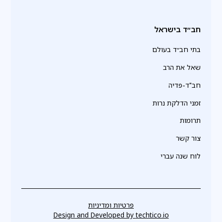
חב״ד בישראל
בתי חב״ד בעולם
שאל את הרב
חב"ד-פדיה
זמני הדלקת נרות
תרומות
צור קשר
לוח שנה עברי
פרטיות ומדיניות
Design and Developed by
techtico.io