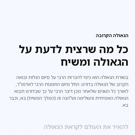
הגאולה הקרובה
כל מה שרצית לדעת על
הגאולה ומשיח
בשורת הגאולה הוא כינוי להכרזת הרבי על סיום הגלות ובואה
הקרוב של הגאולה בדורנו. החל מיום התמנות הרבי לאדמו"ר,
לאורך כל השנים שלאחר מכן דיבר הרבי על כך שבדורנו
תבוא
הגאולה האמיתית והשלימה וש"הנה זה (המלך המשיח) בא, וכבר
בא.
להאיר את העולם לקראת הגאולה