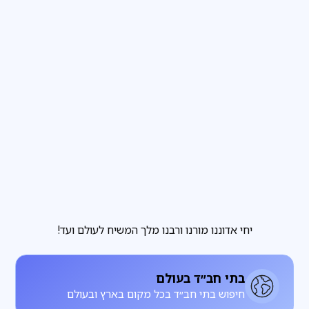
פרשת שבוע
3
דקות קריאה
הבחירה שבידינו והבחירה שאינה בידינו
מגזין
3
דקות קריאה
להתחתן עם רחל, להתעורר עם לאה
יחי אדוננו מורנו ורבנו מלך המשיח לעולם ועד!
בתי חב״ד בעולם
חיפוש בתי חב״ד בכל מקום בארץ ובעולם