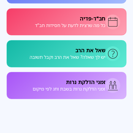
חב"ד-פדיה
כל מה שרצית לדעת על חסידות חב"ד
שאל את הרב
יש לך שאלה? שאל את הרב וקבל תשובה
זמני הדלקת נרות
זמני הדלקת נרות בשבת וחג לפי מיקום